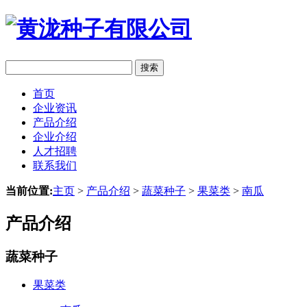
搜索
首页
企业资讯
产品介绍
企业介绍
人才招聘
联系我们
当前位置:
主页
>
产品介绍
>
蔬菜种子
>
果菜类
>
南瓜
产品介绍
蔬菜种子
果菜类