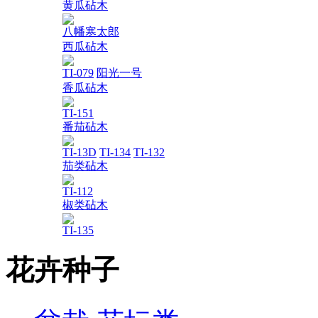
黄瓜砧木
八幡寒太郎
西瓜砧木
TI-079
阳光一号
香瓜砧木
TI-151
番茄砧木
TI-13D
TI-134
TI-132
茄类砧木
TI-112
椒类砧木
TI-135
花卉种子