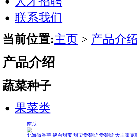
人才招聘
联系我们
当前位置:
主页
>
产品介
产品介绍
蔬菜种子
果菜类
南瓜
北海道香芋
银白甜宝
甜栗爱碧斯
爱碧斯
大丰霍克