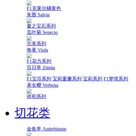
F1克莱尔橘黄色
朱唇 Salvia
夏之宝石系列
瓜叶菊 Senecio
完美系列
角堇 Viola
F1花力系列
百日草 Zinnia
F1宝莎系列
宝莉重瓣系列
宝莉系列
F1梦境系列
美女樱 Verbena
祥和系列
切花类
金鱼草 Antirrhinum