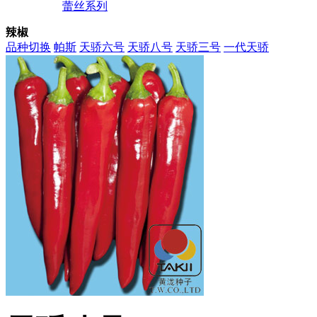
蕾丝系列
辣椒
品种切换
帕斯
天骄六号
天骄八号
天骄三号
一代天骄