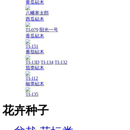
黄瓜砧木
八幡寒太郎
西瓜砧木
TI-079
阳光一号
香瓜砧木
TI-151
番茄砧木
TI-13D
TI-134
TI-132
茄类砧木
TI-112
椒类砧木
TI-135
花卉种子