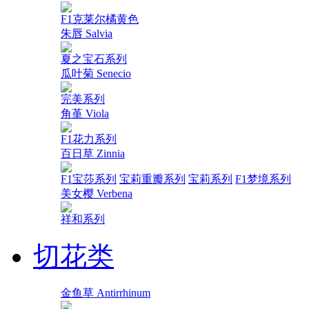
F1克莱尔橘黄色
朱唇 Salvia
夏之宝石系列
瓜叶菊 Senecio
完美系列
角堇 Viola
F1花力系列
百日草 Zinnia
F1宝莎系列
宝莉重瓣系列
宝莉系列
F1梦境系列
美女樱 Verbena
祥和系列
切花类
金鱼草 Antirrhinum