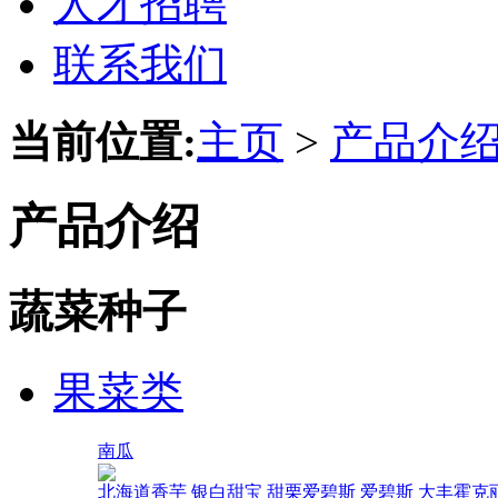
人才招聘
联系我们
当前位置:
主页
>
产品介
产品介绍
蔬菜种子
果菜类
南瓜
北海道香芋
银白甜宝
甜栗爱碧斯
爱碧斯
大丰霍克