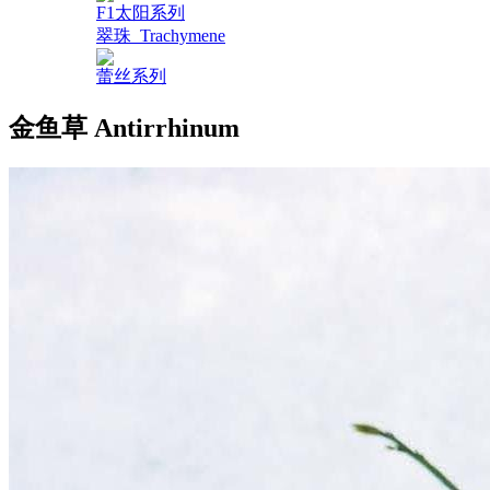
F1太阳系列
翠珠_Trachymene
蕾丝系列
金鱼草 Antirrhinum