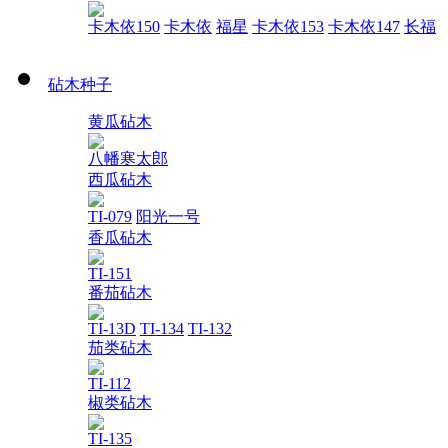
卡木依150
卡木依
福星
卡木依153
卡木依147
长福
砧木种子
黄瓜砧木
八幡寒太郎
西瓜砧木
TI-079
阳光一号
香瓜砧木
TI-151
番茄砧木
TI-13D
TI-134
TI-132
茄类砧木
TI-112
椒类砧木
TI-135