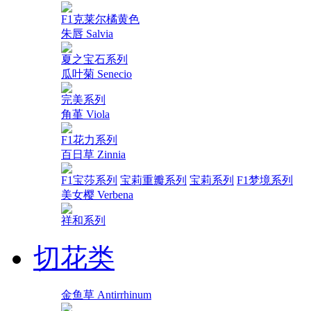
F1克莱尔橘黄色
朱唇 Salvia
夏之宝石系列
瓜叶菊 Senecio
完美系列
角堇 Viola
F1花力系列
百日草 Zinnia
F1宝莎系列
宝莉重瓣系列
宝莉系列
F1梦境系列
美女樱 Verbena
祥和系列
切花类
金鱼草 Antirrhinum