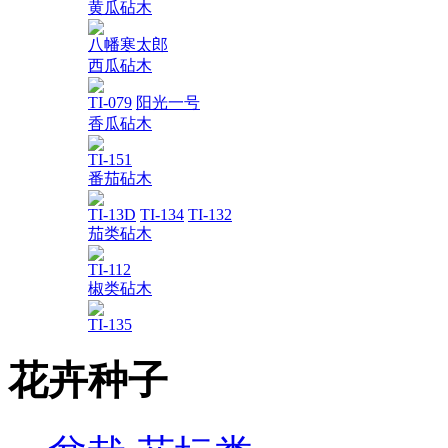
黄瓜砧木
八幡寒太郎
西瓜砧木
TI-079
阳光一号
香瓜砧木
TI-151
番茄砧木
TI-13D
TI-134
TI-132
茄类砧木
TI-112
椒类砧木
TI-135
花卉种子