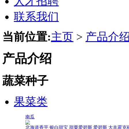
人才招聘
联系我们
当前位置:
主页
>
产品介
产品介绍
蔬菜种子
果菜类
南瓜
北海道香芋
银白甜宝
甜栗爱碧斯
爱碧斯
大丰霍克