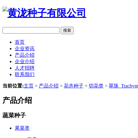
搜索
首页
企业资讯
产品介绍
企业介绍
人才招聘
联系我们
当前位置:
主页
>
产品介绍
>
花卉种子
>
切花类
>
翠珠_Trachym
产品介绍
蔬菜种子
果菜类