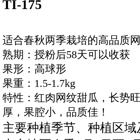
TI-175
适合春秋两季栽培的高品质
熟期：授粉后58天可以收获
果形：高球形
果重：1.5-1.7kg
特性：红肉网纹甜瓜，长势
厚，果腔小，品质佳！
主要种植季节、种植区域