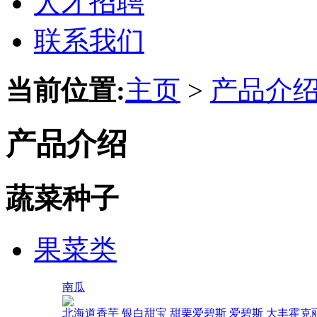
人才招聘
联系我们
当前位置:
主页
>
产品介
产品介绍
蔬菜种子
果菜类
南瓜
北海道香芋
银白甜宝
甜栗爱碧斯
爱碧斯
大丰霍克