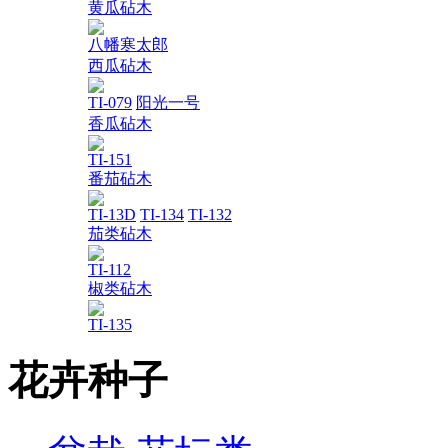
黄瓜砧木
八幡寒太郎
西瓜砧木
TI-079
阳光一号
香瓜砧木
TI-151
番茄砧木
TI-13D
TI-134
TI-132
茄类砧木
TI-112
椒类砧木
TI-135
花卉种子