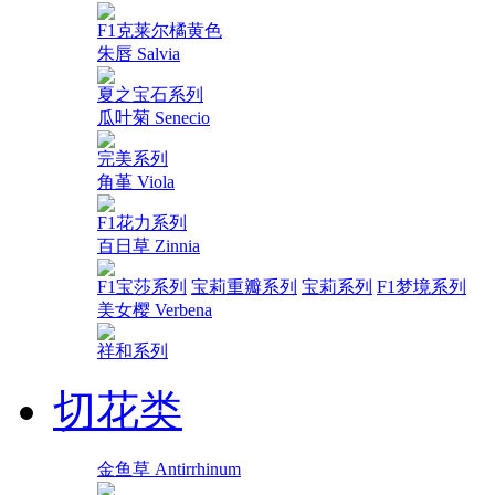
F1克莱尔橘黄色
朱唇 Salvia
夏之宝石系列
瓜叶菊 Senecio
完美系列
角堇 Viola
F1花力系列
百日草 Zinnia
F1宝莎系列
宝莉重瓣系列
宝莉系列
F1梦境系列
美女樱 Verbena
祥和系列
切花类
金鱼草 Antirrhinum