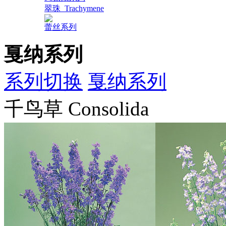
翠珠_Trachymene
蕾丝系列
戛纳系列
系列切换
戛纳系列
千鸟草 Consolida