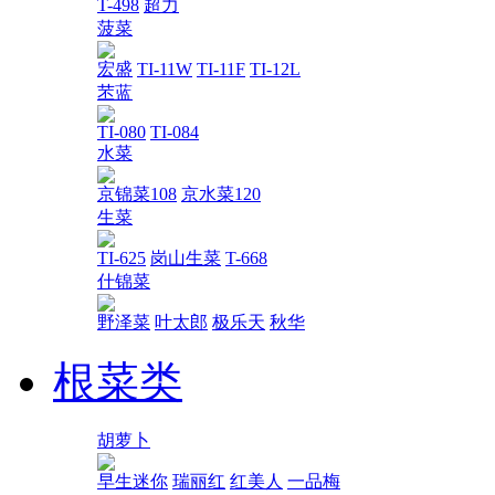
T-498
超力
菠菜
宏盛
TI-11W
TI-11F
TI-12L
苤蓝
TI-080
TI-084
水菜
京锦菜108
京水菜120
生菜
TI-625
岗山生菜
T-668
什锦菜
野泽菜
叶太郎
极乐天
秋华
根菜类
胡萝卜
早生迷你
瑞丽红
红美人
一品梅