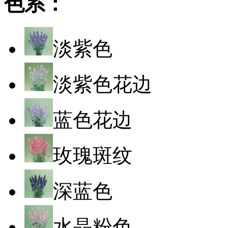
色系：
淡紫色
淡紫色花边
蓝色花边
玫瑰斑纹
深蓝色
水晶粉色