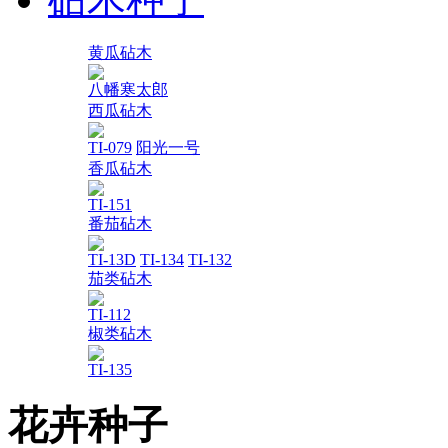
黄瓜砧木
八幡寒太郎
西瓜砧木
TI-079
阳光一号
香瓜砧木
TI-151
番茄砧木
TI-13D
TI-134
TI-132
茄类砧木
TI-112
椒类砧木
TI-135
花卉种子