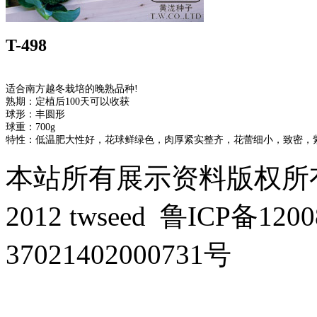
T-498
适合南方越冬栽培的晚熟品种!
熟期：定植后100天可以收获
球形：丰圆形
球重：700g
特性：低温肥大性好，花球鲜绿色，肉厚紧实整齐，花蕾细小，致密，紫
本站所有展示资料版权所有，侵
2012 twseed
鲁ICP备1200
37021402000731号