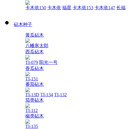
卡木依150
卡木依
福星
卡木依153
卡木依147
长福
砧木种子
黄瓜砧木
八幡寒太郎
西瓜砧木
TI-079
阳光一号
香瓜砧木
TI-151
番茄砧木
TI-13D
TI-134
TI-132
茄类砧木
TI-112
椒类砧木
TI-135