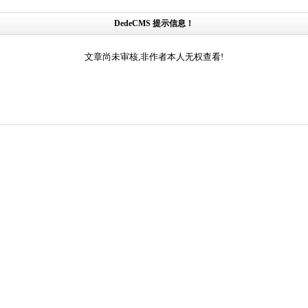
DedeCMS 提示信息！
文章尚未审核,非作者本人无权查看!