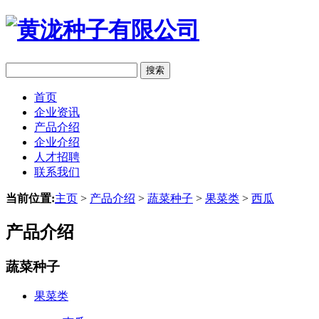
搜索
首页
企业资讯
产品介绍
企业介绍
人才招聘
联系我们
当前位置:
主页
>
产品介绍
>
蔬菜种子
>
果菜类
>
西瓜
产品介绍
蔬菜种子
果菜类