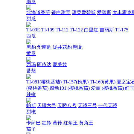
南瓜
北海道香芋
银白甜宝
甜栗爱碧斯
爱碧斯
大丰霍克
甜瓜
TI-09E
TI-109
TI-112
TI-122
白里红
吉丽斯
TI-175
西瓜
黑豹
华南豹
泷井花豹
翔龙
黄瓜
西玛
阿依达
夏美兹
番茄
TI-081(樱桃番茄)
TI-157(粉果)
TI-169(黄果)
夏之宝
(樱桃番茄)
感动101 (樱桃番茄)
爱丽 (樱桃番茄)
红玉
辣椒
帕斯
天骄六号
天骄八号
天骄三号
一代天骄
甜椒
卡萨巴
红铃
黄铃
红角王
黄角王
茄子