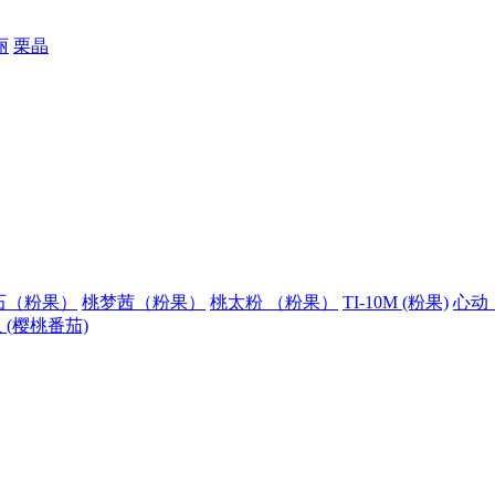
丽
栗晶
石（粉果）
桃梦茜（粉果）
桃太粉 （粉果）
TI-10M (粉果)
心动
 (樱桃番茄)