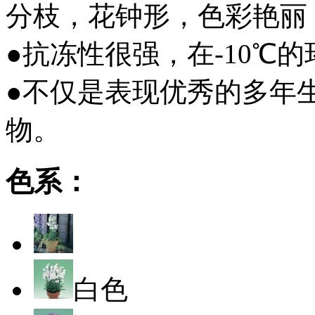
分枝，花钟形，色彩艳丽
●抗冻性很强，在-10℃
●不仅是表现优秀的多年
物。
色系：
白色