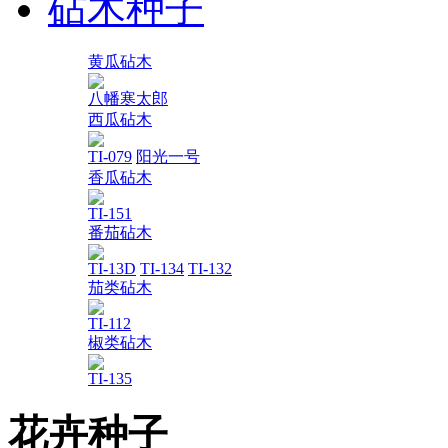
砧木种子
黄瓜砧木
八幡寒太郎
西瓜砧木
TI-079
阳光一号
香瓜砧木
TI-151
番茄砧木
TI-13D
TI-134
TI-132
茄类砧木
TI-112
椒类砧木
TI-135
花卉种子