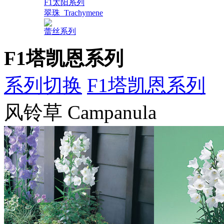
F1太阳系列
翠珠_Trachymene
蕾丝系列
F1塔凯恩系列
系列切换
F1塔凯恩系列
风铃草 Campanula