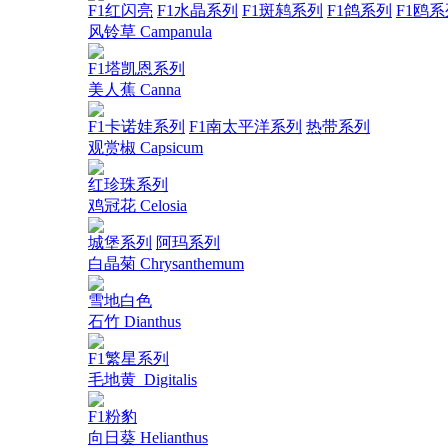
F1红闪亮
F1水晶系列
F1斑鸫系列
F1鸽系列
F1鸥系
风铃草 Campanula
F1塔凯恩系列
美人蕉 Canna
F1卡诺娃系列
F1南太平洋系列
热带系列
观赏椒 Capsicum
红珍珠系列
鸡冠花 Celosia
城堡系列
阿玛系列
白晶菊 Chrysanthemum
雪地白色
石竹 Dianthus
F1繁星系列
毛地黄_Digitalis
F1粉豹
向日葵 Helianthus