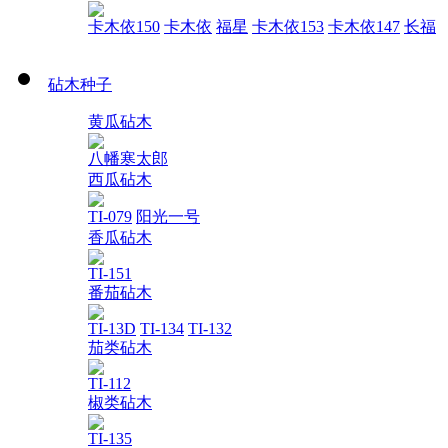
卡木依150
卡木依
福星
卡木依153
卡木依147
长福
砧木种子
黄瓜砧木
八幡寒太郎
西瓜砧木
TI-079
阳光一号
香瓜砧木
TI-151
番茄砧木
TI-13D
TI-134
TI-132
茄类砧木
TI-112
椒类砧木
TI-135