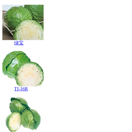
绿宝
TI-16R