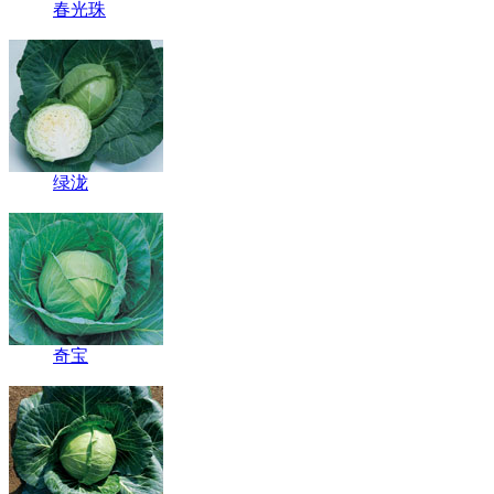
春光珠
绿泷
奇宝