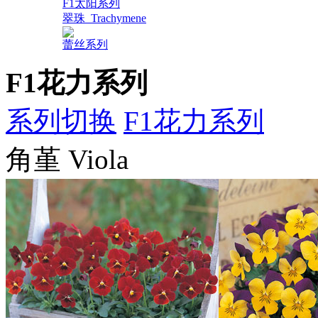
F1太阳系列
翠珠_Trachymene
蕾丝系列
F1花力系列
系列切换
F1花力系列
角堇 Viola