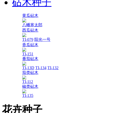
砧木种子
黄瓜砧木
八幡寒太郎
西瓜砧木
TI-079
阳光一号
香瓜砧木
TI-151
番茄砧木
TI-13D
TI-134
TI-132
茄类砧木
TI-112
椒类砧木
TI-135
花卉种子