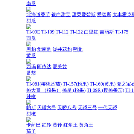
南瓜
北海道香芋
银白甜宝
甜栗爱碧斯
爱碧斯
大丰霍克
甜瓜
TI-09E
TI-109
TI-112
TI-122
白里红
吉丽斯
TI-175
西瓜
黑豹
华南豹
泷井花豹
翔龙
黄瓜
西玛
阿依达
夏美兹
番茄
TI-081(樱桃番茄)
TI-157(粉果)
TI-169(黄果)
夏之宝
桃大哥 （粉果）
桃星 (粉果)
TI-09R (樱桃番茄)
TI-
辣椒
帕斯
天骄六号
天骄八号
天骄三号
一代天骄
甜椒
卡萨巴
红铃
黄铃
红角王
黄角王
茄子