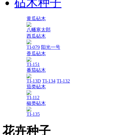
砧木种子
黄瓜砧木
八幡寒太郎
西瓜砧木
TI-079
阳光一号
香瓜砧木
TI-151
番茄砧木
TI-13D
TI-134
TI-132
茄类砧木
TI-112
椒类砧木
TI-135
花卉种子