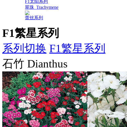
F1太阳系列
翠珠_Trachymene
蕾丝系列
F1繁星系列
系列切换
F1繁星系列
石竹 Dianthus